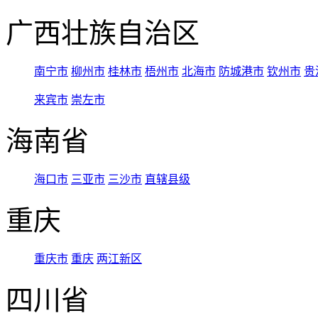
广西壮族自治区
南宁市
柳州市
桂林市
梧州市
北海市
防城港市
钦州市
贵
来宾市
崇左市
海南省
海口市
三亚市
三沙市
直辖县级
重庆
重庆市
重庆
两江新区
四川省