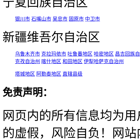
宁夏回族自治区
银川市
石嘴山市
吴忠市
固原市
中卫市
新疆维吾尔自治区
乌鲁木齐市
克拉玛依市
吐鲁番地区
哈密地区
昌吉回族自
克孜自治州
喀什地区
和田地区
伊犁哈萨克自治州
塔城地区
阿勒泰地区
直辖县级
免责声明：
网页内的所有信息均为用
的虚假，风险自负！网站