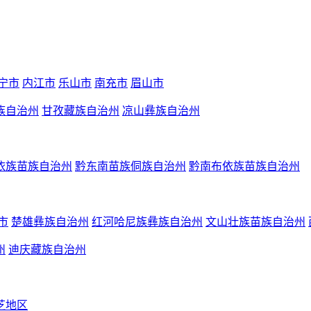
宁市
内江市
乐山市
南充市
眉山市
族自治州
甘孜藏族自治州
凉山彝族自治州
依族苗族自治州
黔东南苗族侗族自治州
黔南布依族苗族自治州
市
楚雄彝族自治州
红河哈尼族彝族自治州
文山壮族苗族自治州
州
迪庆藏族自治州
芝地区