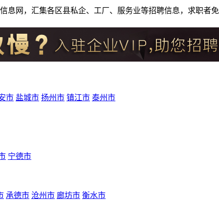
人才招聘信息网，汇集各区县私企、工厂、服务业等招聘信息，求职
安市
盐城市
扬州市
镇江市
泰州市
市
宁德市
市
承德市
沧州市
廊坊市
衡水市