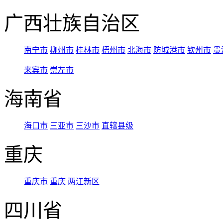
广西壮族自治区
南宁市
柳州市
桂林市
梧州市
北海市
防城港市
钦州市
贵
来宾市
崇左市
海南省
海口市
三亚市
三沙市
直辖县级
重庆
重庆市
重庆
两江新区
四川省