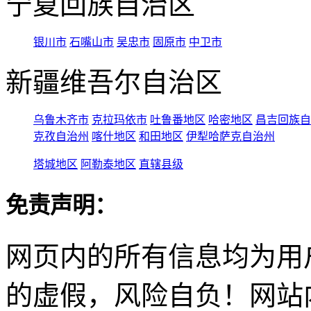
宁夏回族自治区
银川市
石嘴山市
吴忠市
固原市
中卫市
新疆维吾尔自治区
乌鲁木齐市
克拉玛依市
吐鲁番地区
哈密地区
昌吉回族自
克孜自治州
喀什地区
和田地区
伊犁哈萨克自治州
塔城地区
阿勒泰地区
直辖县级
免责声明：
网页内的所有信息均为用
的虚假，风险自负！网站