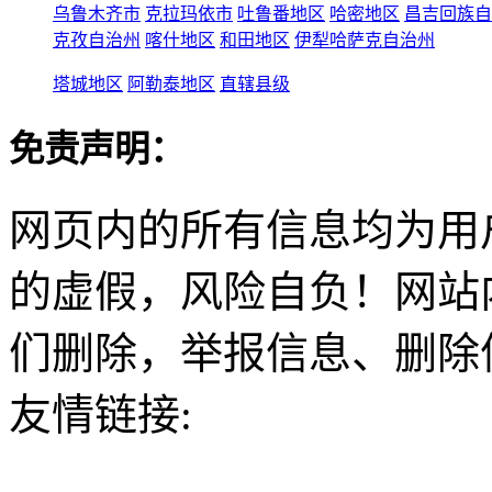
乌鲁木齐市
克拉玛依市
吐鲁番地区
哈密地区
昌吉回族自
克孜自治州
喀什地区
和田地区
伊犁哈萨克自治州
塔城地区
阿勒泰地区
直辖县级
免责声明：
网页内的所有信息均为用
的虚假，风险自负！网站
们删除，举报信息、删除
友情链接: