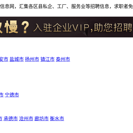
人才招聘信息网，汇集各区县私企、工厂、服务业等招聘信息，求职
安市
盐城市
扬州市
镇江市
泰州市
市
宁德市
市
承德市
沧州市
廊坊市
衡水市