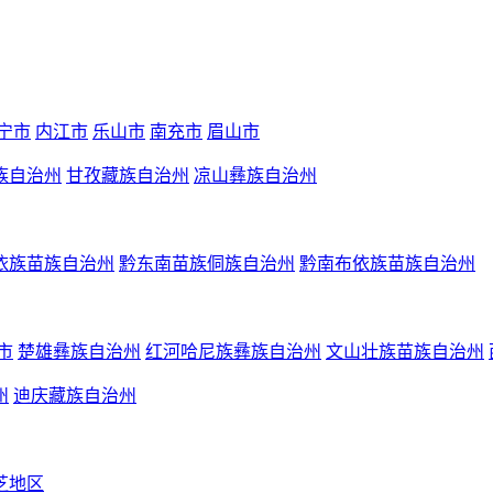
宁市
内江市
乐山市
南充市
眉山市
族自治州
甘孜藏族自治州
凉山彝族自治州
依族苗族自治州
黔东南苗族侗族自治州
黔南布依族苗族自治州
市
楚雄彝族自治州
红河哈尼族彝族自治州
文山壮族苗族自治州
州
迪庆藏族自治州
芝地区