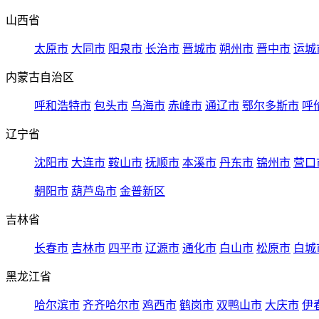
山西省
太原市
大同市
阳泉市
长治市
晋城市
朔州市
晋中市
运城
内蒙古自治区
呼和浩特市
包头市
乌海市
赤峰市
通辽市
鄂尔多斯市
呼
辽宁省
沈阳市
大连市
鞍山市
抚顺市
本溪市
丹东市
锦州市
营口
朝阳市
葫芦岛市
金普新区
吉林省
长春市
吉林市
四平市
辽源市
通化市
白山市
松原市
白城
黑龙江省
哈尔滨市
齐齐哈尔市
鸡西市
鹤岗市
双鸭山市
大庆市
伊