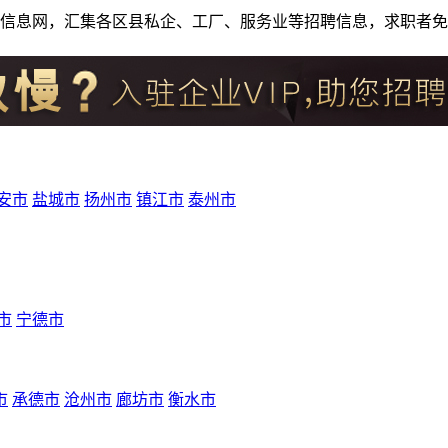
人才招聘信息网，汇集各区县私企、工厂、服务业等招聘信息，求职
安市
盐城市
扬州市
镇江市
泰州市
市
宁德市
市
承德市
沧州市
廊坊市
衡水市