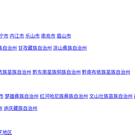
宁市
内江市
乐山市
南充市
眉山市
族自治州
甘孜藏族自治州
凉山彝族自治州
依族苗族自治州
黔东南苗族侗族自治州
黔南布依族苗族自治州
市
楚雄彝族自治州
红河哈尼族彝族自治州
文山壮族苗族自治州
州
迪庆藏族自治州
芝地区