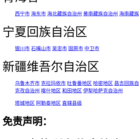
西宁市
海东市
海北藏族自治州
黄南藏族自治州
海南藏族
宁夏回族自治区
银川市
石嘴山市
吴忠市
固原市
中卫市
新疆维吾尔自治区
乌鲁木齐市
克拉玛依市
吐鲁番地区
哈密地区
昌吉回族自
克孜自治州
喀什地区
和田地区
伊犁哈萨克自治州
塔城地区
阿勒泰地区
直辖县级
免责声明：